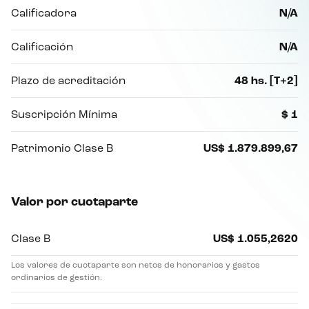
Calificadora
N/A
Calificación
N/A
Plazo de acreditación
48 hs. [T+2]
Suscripción Mínima
$ 1
Patrimonio Clase B
US$ 1.879.899,67
Valor por cuotaparte
Clase B
US$ 1.055,2620
Los valores de cuotaparte son netos de honorarios y gastos
ordinarios de gestión.