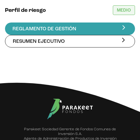
Perfil de riesgo
MEDIO
REGLAMENTO DE GESTIÓN
RESUMEN EJECUTIVO
Parakeet Sociedad Gerente de Fondos Comunes de
Inversión S.A.
Agente de Administración de Productos de Inversión