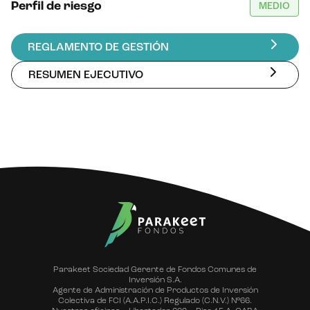
Perfil de riesgo
MEDIO
REGLAMENTO DE GESTIÓN
RESUMEN EJECUTIVO
Parakeet Sociedad Gerente de Fondos Comunes de
Inversión S.A.
Agente de Administración de Productos de Inversión
Colectiva de FCI (A.A.P.I.C.) Regulado (C.N.V.) N°66.