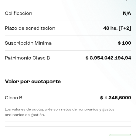
Calificación
N/A
Plazo de acreditación
48 hs. [T+2]
Suscripción Mínima
$ 100
Patrimonio Clase B
$ 3.954.042.194,94
Valor por cuotaparte
Clase B
$ 1.346,6000
Los valores de cuotaparte son netos de honorarios y gastos
ordinarios de gestión.